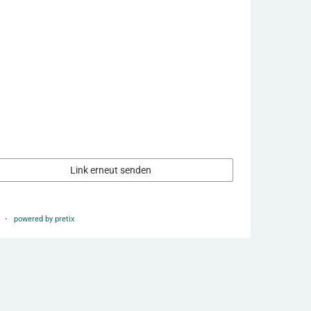
Link erneut senden
h
powered by pretix