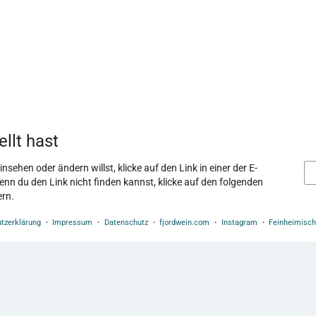
llt hast
sehen oder ändern willst, klicke auf den Link in einer der E-
Wenn du den Link nicht finden kannst, klicke auf den folgenden
ern.
tzerklärung
Impressum
Datenschutz
fjordwein.com
Instagram
Feinheimisc