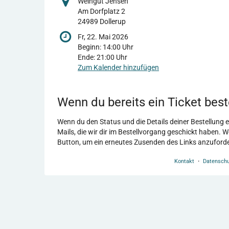
Weingut Jensen
Am Dorfplatz 2
24989 Dollerup
Fr, 22. Mai 2026
Beginn:
14:00
Uhr
Ende:
21:00
Uhr
Zum Kalender hinzufügen
Wenn du bereits ein Ticket beste
Wenn du den Status und die Details deiner Bestellung ein
Mails, die wir dir im Bestellvorgang geschickt haben. 
Button, um ein erneutes Zusenden des Links anzuford
Kontakt
Datenschu