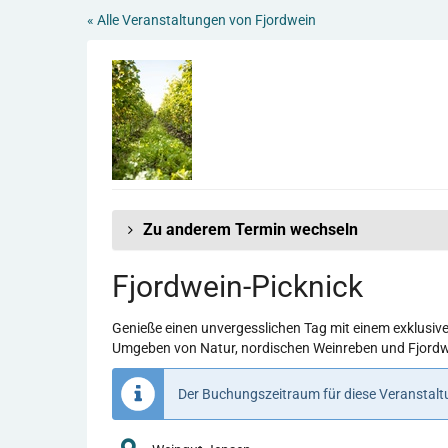
Zum
« Alle Veranstaltungen von Fjordwein
Haupt-
Inhalt
springen
Zu anderem Termin wechseln
Fjordwein-Picknick
Genieße einen unvergesslichen Tag mit einem exklusive
Umgeben von Natur, nordischen Weinreben und Fjordwein
Der Buchungszeitraum für diese Veranstaltu