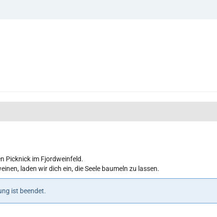
n Picknick im Fjordweinfeld.
en, laden wir dich ein, die Seele baumeln zu lassen.
ng ist beendet.